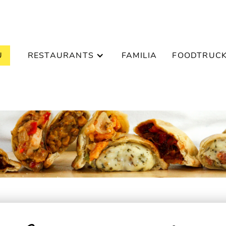
U
RESTAURANTS
FAMILIA
FOODTRUC